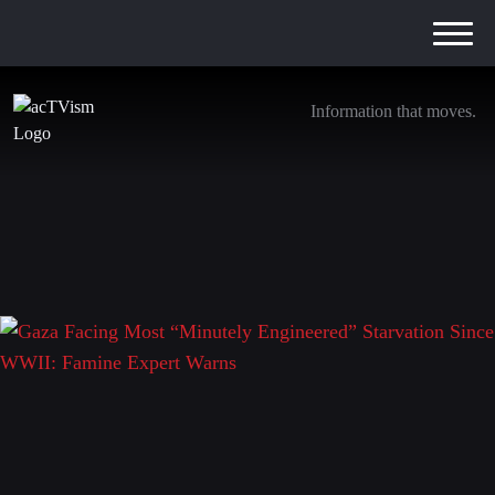
Information that moves.
Gaza Facing Most “Minutely Engineered”
Starvation Since WWII: Famine Expert Warns
28. Juli 2025
Schreibe einen Kommentar