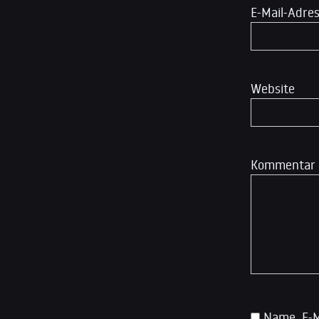
E-Mail-Adre
Website
Kommentar
Name, E-M