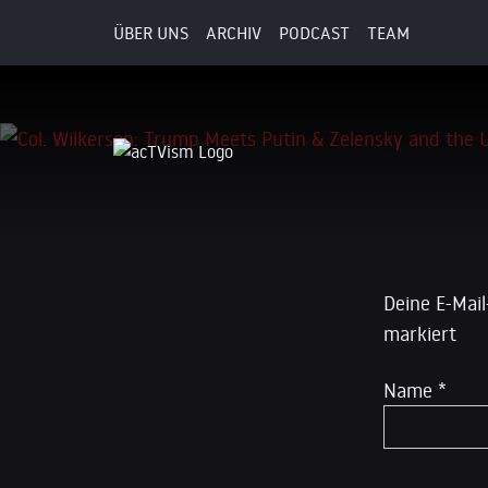
ÜBER UNS
ARCHIV
PODCAST
TEAM
22. August 2025
Schreibe
Deine E-Mail
markiert
Name
*