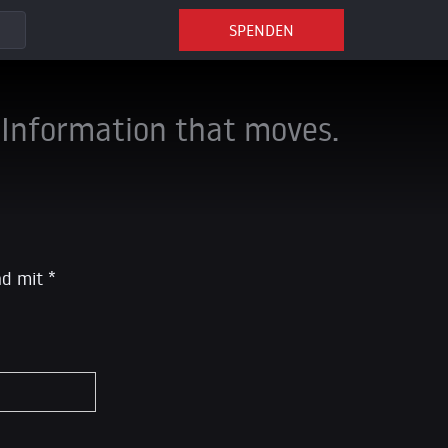
SPENDEN
Information that moves.
ind mit
*