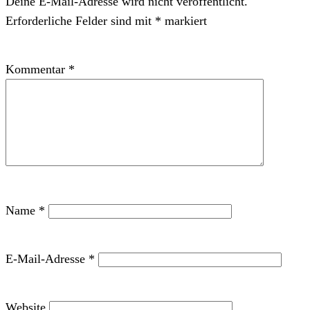
Deine E-Mail-Adresse wird nicht veröffentlicht.
Erforderliche Felder sind mit
*
markiert
Kommentar
*
Name
*
E-Mail-Adresse
*
Website