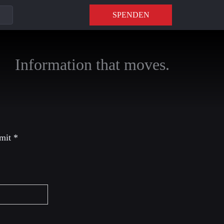
SPENDEN
Information that moves.
 mit
*