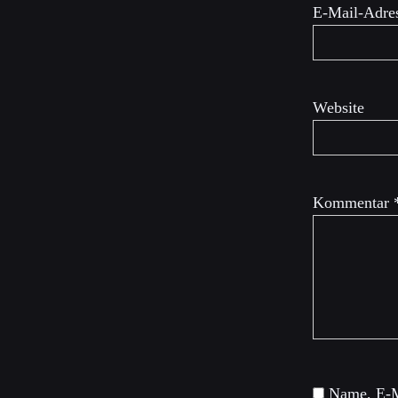
E-Mail-Adre
Website
Kommentar
Name, E-M