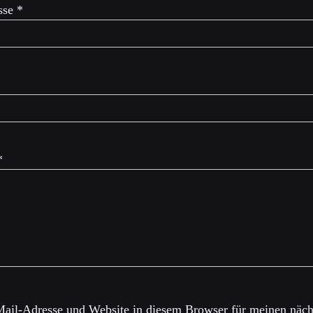
sse
*
*
ail-Adresse und Website in diesem Browser für meinen näch