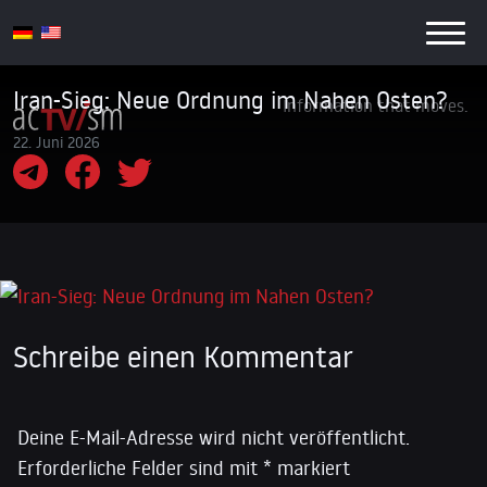
Iran-Sieg: Neue Ordnung im Nahen Osten?
Information that moves.
22. Juni 2026
Schreibe einen Kommentar
Deine E-Mail-Adresse wird nicht veröffentlicht.
Erforderliche Felder sind mit
*
markiert