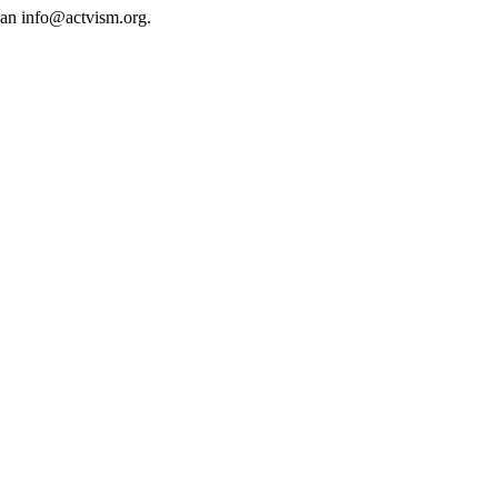
 an
info@actvism.org
.