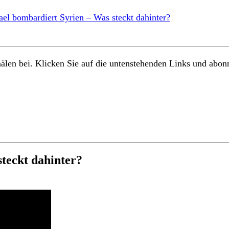
rael bombardiert Syrien – Was steckt dahinter?
älen bei. Klicken Sie auf die untenstehenden Links und abon
teckt dahinter?