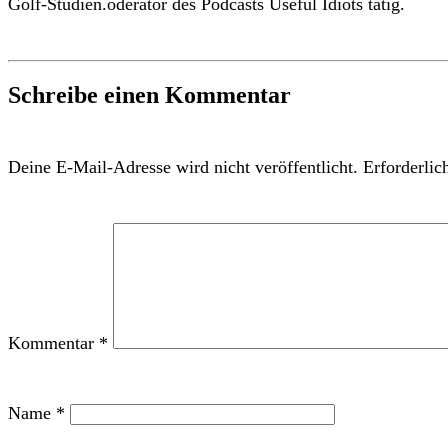
Golf-Studien.oderator des Podcasts Useful Idiots tätig.
Schreibe einen Kommentar
Deine E-Mail-Adresse wird nicht veröffentlicht.
Erforderlic
Kommentar
*
Name
*