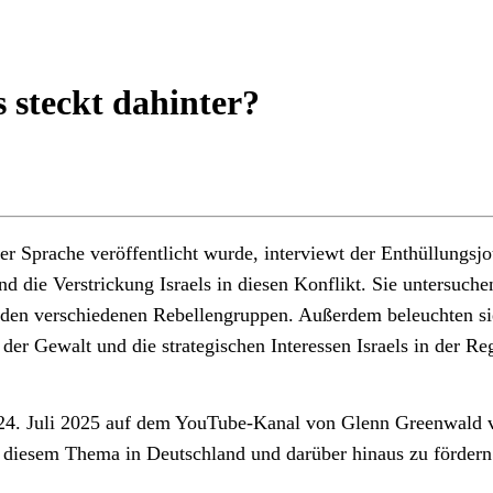
 steckt dahinter?
er Sprache veröffentlicht wurde, interviewt der Enthüllungsj
und die Verstrickung Israels in diesen Konflikt. Sie untersu
en verschiedenen Rebellengruppen. Außerdem beleuchten sie 
der Gewalt und die strategischen Interessen Israels in der Re
4. Juli 2025 auf dem YouTube-Kanal von Glenn Greenwald ver
u diesem Thema in Deutschland und darüber hinaus zu fördern