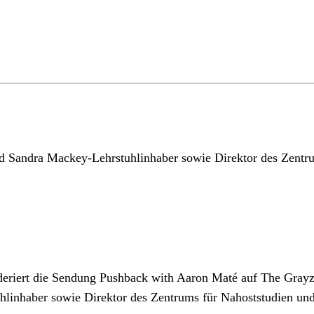
nd Sandra Mackey-Lehrstuhlinhaber sowie Direktor des Zentr
deriert die Sendung Pushback with Aaron Maté auf The Grayzo
linhaber sowie Direktor des Zentrums für Nahoststudien und 