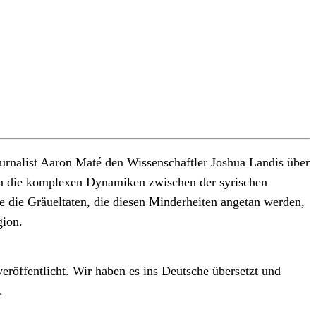
ournalist Aaron Maté den Wissenschaftler Joshua Landis über
chen die komplexen Dynamiken zwischen der syrischen
die Gräueltaten, die diesen Minderheiten angetan werden,
gion.
öffentlicht. Wir haben es ins Deutsche übersetzt und
.