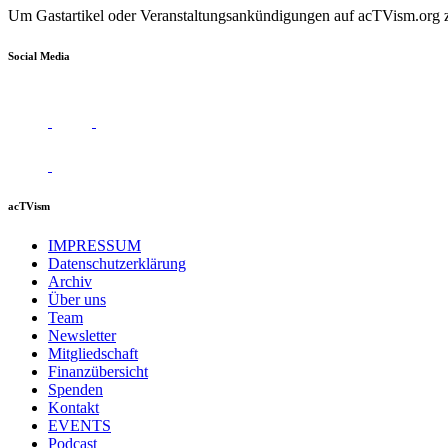
Um Gastartikel oder Veranstaltungsankündigungen auf acTVism.org zu
Social Media
acTVism
IMPRESSUM
Datenschutzerklärung
Archiv
Über uns
Team
Newsletter
Mitgliedschaft
Finanzübersicht
Spenden
Kontakt
EVENTS
Podcast