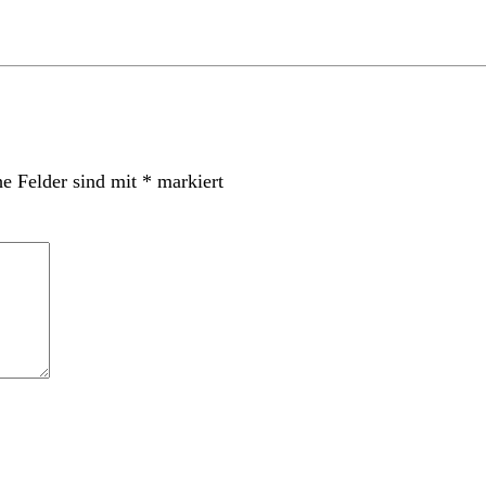
he Felder sind mit
*
markiert