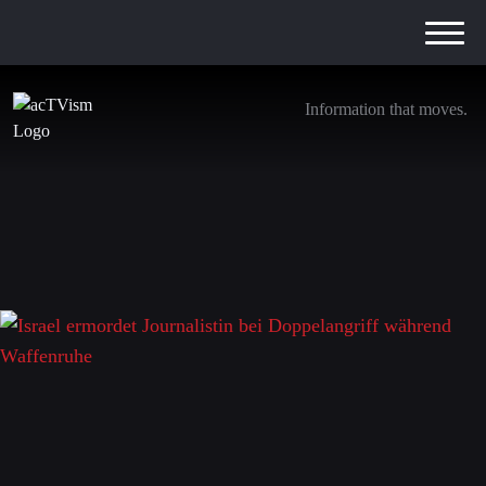
Information that moves.
Israel ermordet Journalistin bei Doppelangriff
während Waffenruhe
29. April 2026
Schreibe einen Kommentar