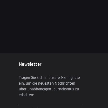
Newsletter
Tragen Sie sich in unsere Mailingliste
ein, um die neuesten Nachrichten
über unabhängigen Journalismus zu
erhalten: