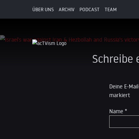
ÜBER UNS
ARCHIV
PODCAST
TEAM
2. Oktober 2024
Schreibe
Deine E-Mail
markiert
Name
*