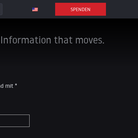
SPENDEN
Information that moves.
ind mit
*