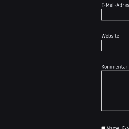
E-Mail-Adre
Website
Kommentar
Name, E-M