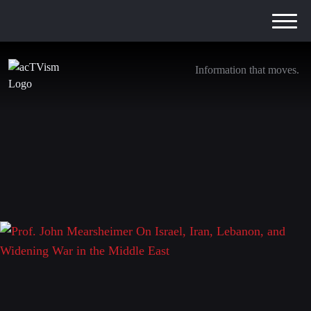
Information that moves.
Prof. John Mearsheimer On Israel, Iran,
Lebanon, and Widening War in the Middle
East
11. Oktober 2024
Schreibe einen Kommentar