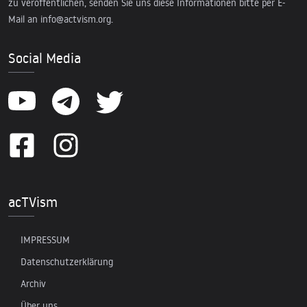
zu veröffentlichen, senden Sie uns diese Informationen bitte per E-
Mail an
info@actvism.org
.
Social Media
acTVism
IMPRESSUM
Datenschutzerklärung
Archiv
Über uns