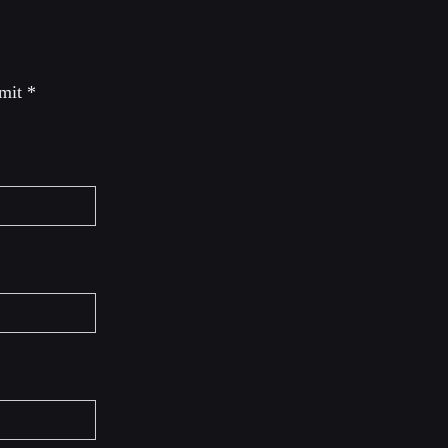
 mit
*