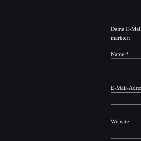
Schreibe 
Deine E-Mail
markiert
Name
*
E-Mail-Adre
Website