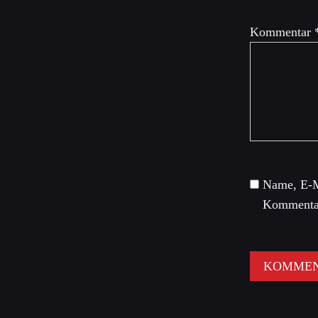
Kommentar
Name, E-M
Kommentar