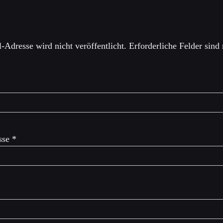
einen Kommentar
-Adresse wird nicht veröffentlicht.
Erforderliche Felder sind
sse
*