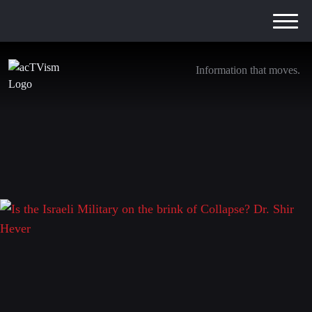
Information that moves.
Is the Israeli Military on the brink of Collapse?
Dr. Shir Hever
8. Mai 2025
Schreibe einen Kommentar