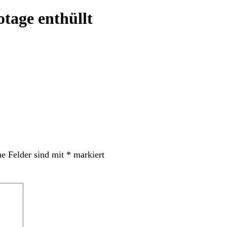
tage enthüllt
he Felder sind mit
*
markiert