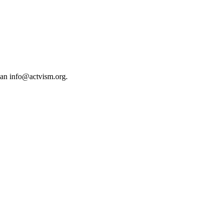
 an
info@actvism.org
.