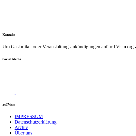
Kontakt
Um Gastartikel oder Veranstaltungsankündigungen auf acTVism.org zu
Social Media
acTVism
IMPRESSUM
Datenschutzerklärung
Archiv
Über uns