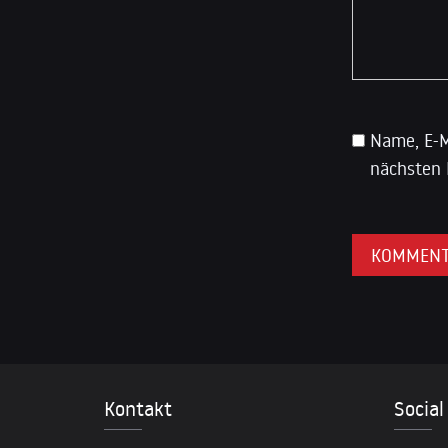
Name, E-M
nächsten 
Kontakt
Social