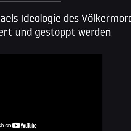
raels Ideologie des Völkermo
ert und gestoppt werden