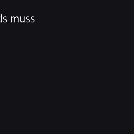
rds muss