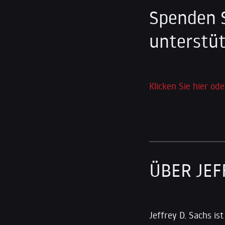
Spenden 
unterstüt
Klicken Sie hier ode
ÜBER JEF
Jeffrey D. Sachs is