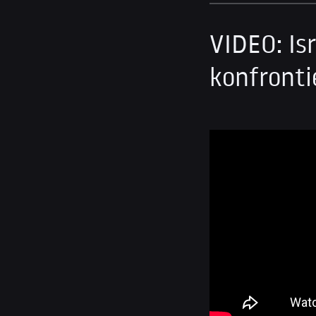
VIDEO: Is
konfronti