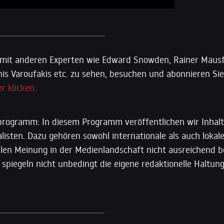
mit anderen Experten wie Edward Snowden, Rainer Mausfe
s Varoufakis etc. zu sehen, besuchen und abonnieren Si
r klicken.
rogramm: In diesem Programm veröffentlichen wir Inhalt
isten. Dazu gehören sowohl internationale als auch lokale
llen Meinung in der Medienlandschaft nicht ausreichend b
 spiegeln nicht unbedingt die eigene redaktionelle Haltu