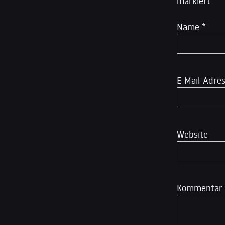
markiert
Name
*
E-Mail-Adre
Website
Kommentar