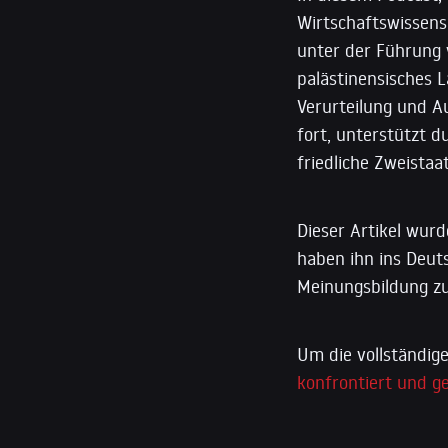
Wirtschaftswissensc
unter der Führung v
palästinensisches 
Verurteilung und A
fort, unterstützt d
friedliche Zweistaa
Dieser Artikel wur
haben ihn ins Deut
Meinungsbildung zu
Um die vollständige
konfrontiert und g