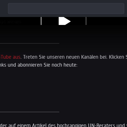
uTube aus
. Treten Sie unseren neuen Kanälen bei. Klicken 
ks und abonnieren Sie noch heute:
 der auf einem Artikel des hochrangigen UN-Beraters und