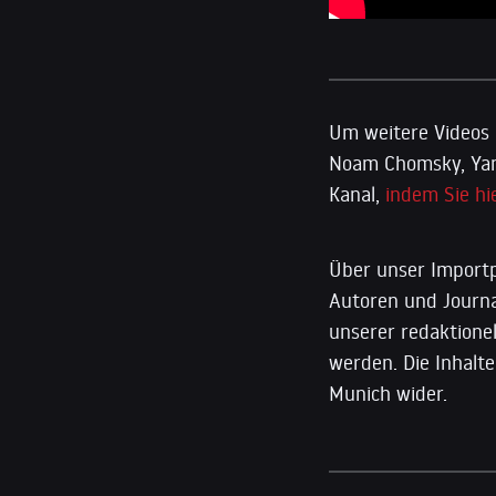
Um weitere Videos 
Noam Chomsky, Yani
Kanal,
indem Sie hie
Über unser Importp
Autoren und Journal
unserer redaktione
werden. Die Inhalte
Munich wider.