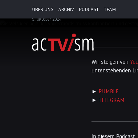
werden
ÜBER UNS
ARCHIV
PODCAST
TEAM
9. Oktober 2024
Wir steigen von
Yo
untenstehenden Lin
►
RUMBLE
►
TELEGRAM
In diesem Podcast,