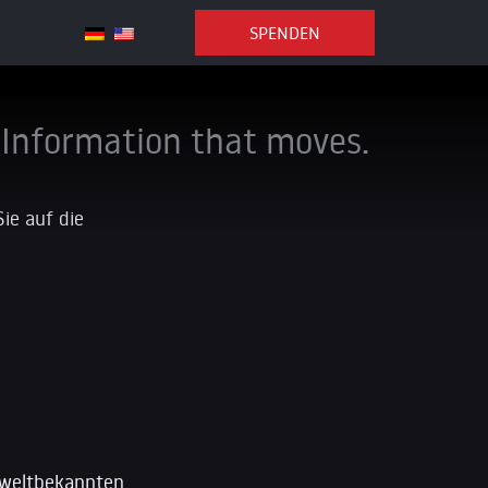
SPENDEN
Information that moves.
Sie auf die
 weltbekannten