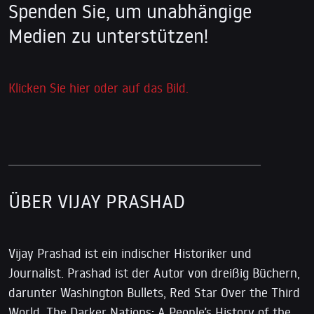
Spenden Sie, um unabhängige
Medien zu unterstützen!
Klicken Sie hier oder auf das Bild.
ÜBER VIJAY PRASHAD
Vijay Prashad ist ein indischer Historiker und
Journalist. Prashad ist der Autor von dreißig Büchern,
darunter Washington Bullets, Red Star Over the Third
World, The Darker Nations: A People’s History of the