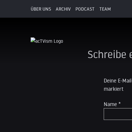
ÜBER UNS
ARCHIV
PODCAST
TEAM
23. Juli 2015
Schreibe
Deine E-Mail
markiert
Name
*