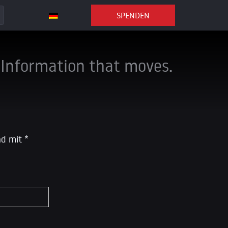
SPENDEN
Information that moves.
ind mit
*