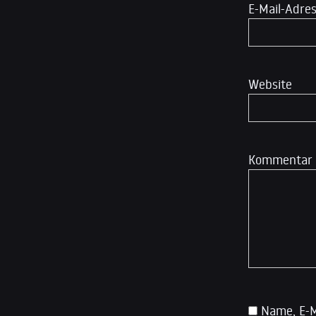
E-Mail-Adre
Website
Kommentar
Name, E-M