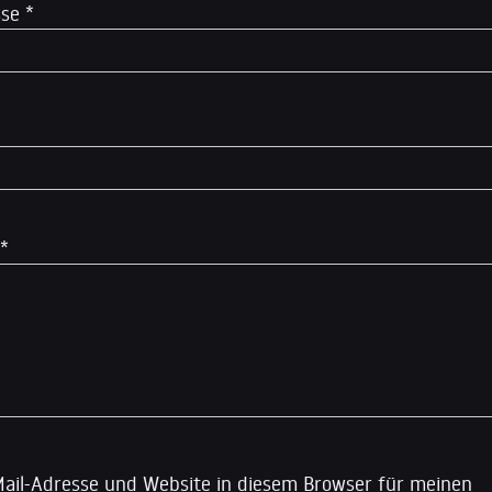
sse
*
*
ail-Adresse und Website in diesem Browser für meinen