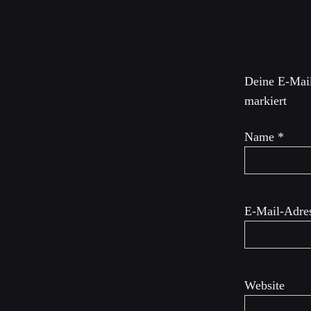
Schreibe 
Deine E-Mail
markiert
Name
*
E-Mail-Adre
Website