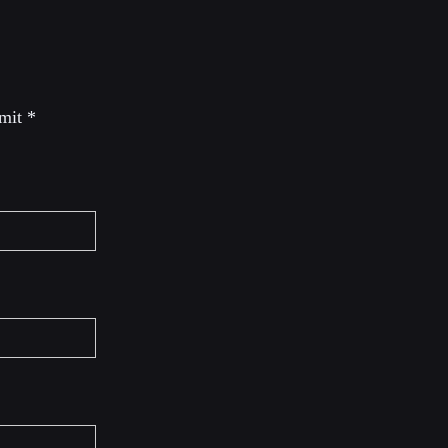
 mit
*