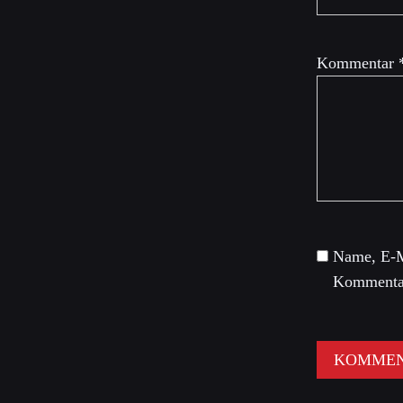
Kommentar
Name, E-M
Kommentar