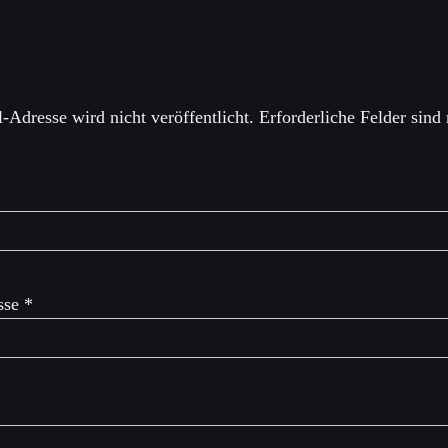
einen Kommentar
-Adresse wird nicht veröffentlicht.
Erforderliche Felder sind
sse
*