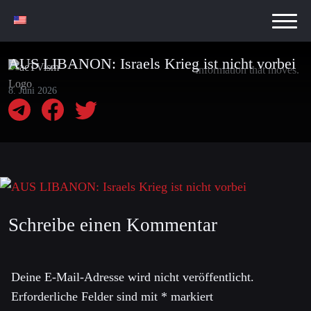
AUS LIBANON: Israels Krieg ist nicht vorbei
Information that moves.
8. Juni 2026
Schreibe einen Kommentar
Deine E-Mail-Adresse wird nicht veröffentlicht.
Erforderliche Felder sind mit
*
markiert