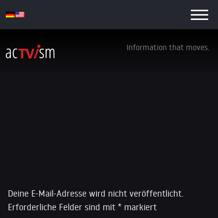
Information that moves.
PMSpeculations
26. Juli 2016
Schreibe einen Kommentar
Deine E-Mail-Adresse wird nicht veröffentlicht.
Erforderliche Felder sind mit
*
markiert