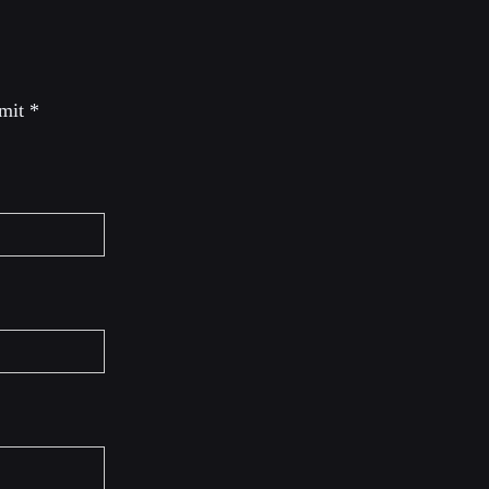
 mit
*