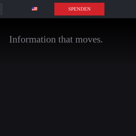
SPENDEN
Information that moves.
auf die