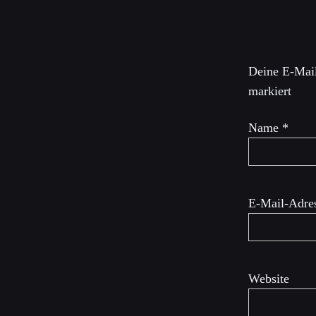
Schreibe 
Deine E-Mail
markiert
Name
*
E-Mail-Adre
Website