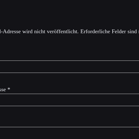
einen Kommentar
-Adresse wird nicht veröffentlicht.
Erforderliche Felder sind
sse
*