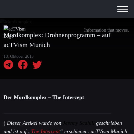
Information that moves.
Mordkomplex: Drohnenprogramm – auf
acTVism Munich
18. Oktober 2015
Der Mordkomplex – The Intercept
(
Dieser Artikel wurde von
Jeremy Scahill
geschrieben
und ist auf „
The Intercept
“ erschienen. acTVism Munich