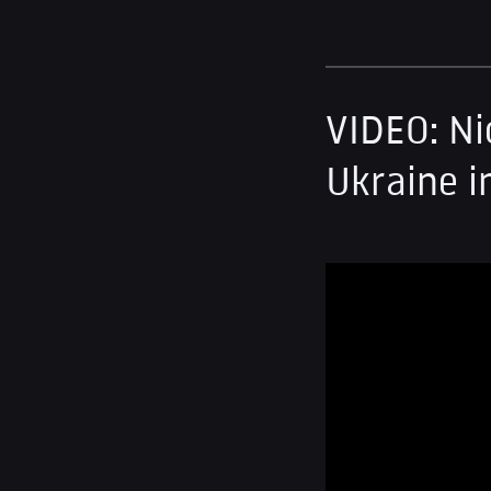
VIDEO: Ni
Ukraine i