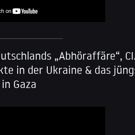
utschlands „Abhöraffäre“, CI
te in der Ukraine & das jüng
 in Gaza