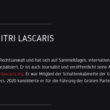
ITRI LASCARIS
t Rechtsanwalt und hat sich auf Sammelklagen, internatio
ialisiert. Er ist auch Journalist und veröffentlicht seine 
ilascaris.org
. Er war Mitglied der Schattenkabinette der 
s. 2020 kandidierte er für die Führung der Grünen Part