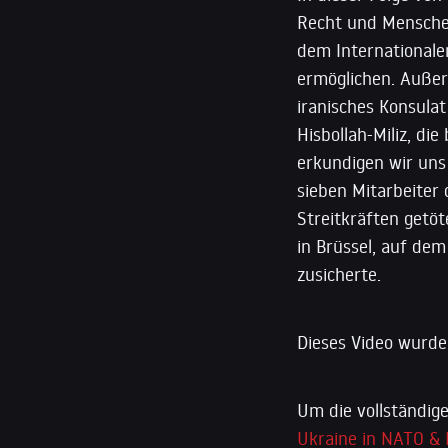
Recht und Menschen
dem Internationale
ermöglichen. Außer
iranisches Konsulat
Hisbollah-Miliz, di
erkundigen wir uns
sieben Mitarbeiter 
Streitkräften getöt
in Brüssel, auf de
zusicherte.
Dieses Video wurde 
Um die vollständige
Ukraine in NATO & I