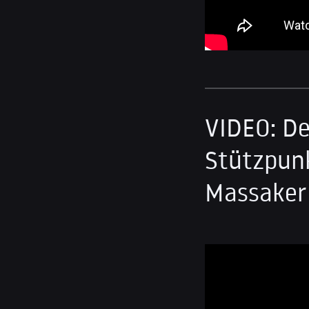
VIDEO: De
Stützpunk
Massaker