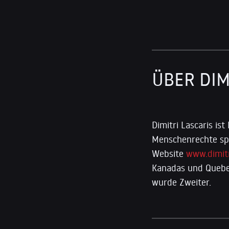
ÜBER DIM
Dimitri Lascaris is
Menschenrechte spez
Website
www.dimitr
Kanadas und Quebec
wurde Zweiter.