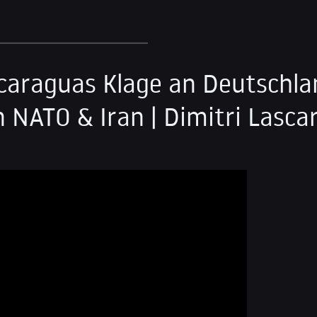
caraguas Klage an Deutschla
n NATO & Iran | Dimitri Lascar