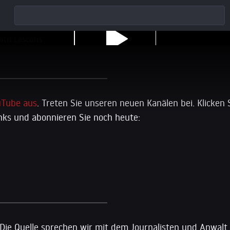
uTube aus
. Treten Sie unseren neuen Kanälen bei. Klicken 
ks und abonnieren Sie noch heute:
 Die Quelle sprechen wir mit dem Journalisten und Anwalt 