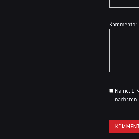
Kommentar
Name, E-M
nächsten 