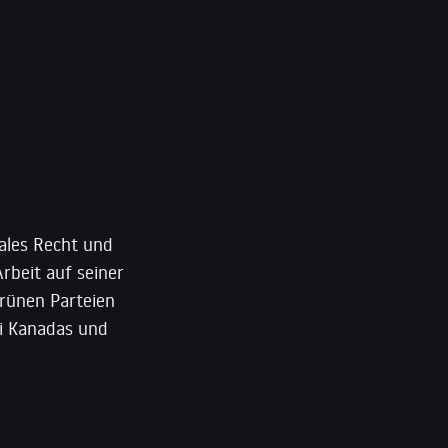
nales Recht und
Arbeit auf seiner
Grünen Parteien
ei Kanadas und