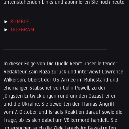
untenstehenden Links und abonnieren Sie noch heute:
►
RUMBLE
►
TELEGRAM
In dieser Folge von Die Quelle kehrt unser leitender
Redakteur Zain Raza zurück und interviewt Lawrence
Wilkerson, Oberst der US-Armee im Ruhestand und
ehemaliger Stabschef von Colin Powell, zu den
jüngsten Entwicklungen rund um den Gazastreifen
und die Ukraine. Sie bewerten den Hamas-Angriff
vom 7. Oktober und Israels Reaktion darauf sowie die
Frage, ob es sich dabei um Völkermord handelt. Sie
untersuchen auch die Ziele Israels im Gazastreifen