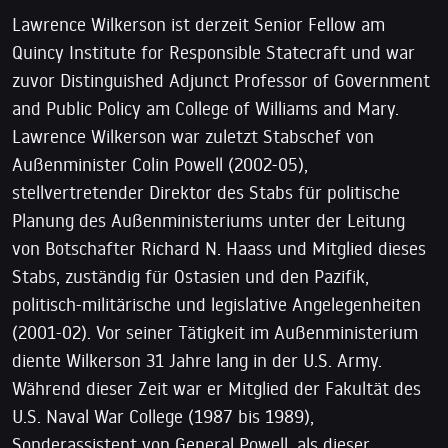
Lawrence Wilkerson ist derzeit Senior Fellow am
Quincy Institute for Responsible Statecraft und war
zuvor Distinguished Adjunct Professor of Government
and Public Policy am College of Williams and Mary.
Lawrence Wilkerson war zuletzt Stabschef von
Außenminister Colin Powell (2002-05),
stellvertretender Direktor des Stabs für politische
Planung des Außenministeriums unter der Leitung
von Botschafter Richard N. Haass und Mitglied dieses
Stabs, zuständig für Ostasien und den Pazifik,
politisch-militärische und legislative Angelegenheiten
(2001-02). Vor seiner Tätigkeit im Außenministerium
diente Wilkerson 31 Jahre lang in der U.S. Army.
Während dieser Zeit war er Mitglied der Fakultät des
U.S. Naval War College (1987 bis 1989),
Sonderassistent von General Powell, als dieser