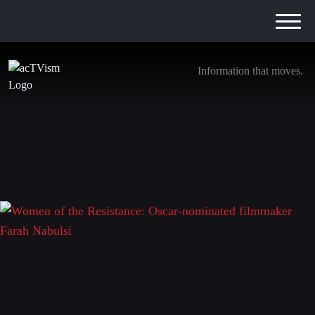
Information that moves.
Women of the Resistance: Oscar-nominated
filmmaker Farah Nabulsi
3. März 2025
Schreibe einen Kommentar