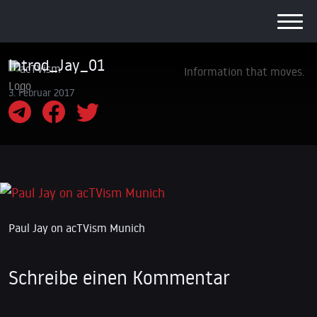
Introd_Jay_01
Information that moves.
3. Februar 2017
Paul Jay on acTVism Munich
Schreibe einen Kommentar