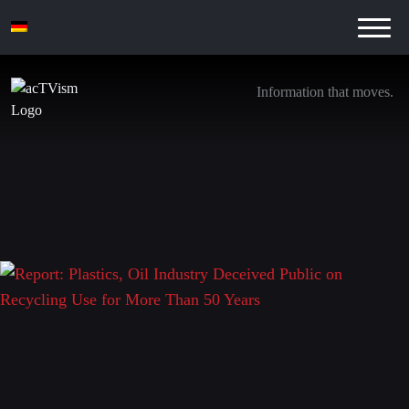
Information that moves.
Report: Plastics, Oil Industry Deceived Public
on Recycling Use for More Than 50 Years
23. Mai 2024
Schreibe einen Kommentar