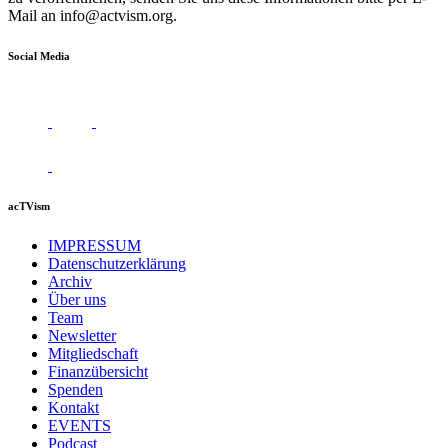
Mail an
info@actvism.org
.
Social Media
acTVism
IMPRESSUM
Datenschutzerklärung
Archiv
Über uns
Team
Newsletter
Mitgliedschaft
Finanzübersicht
Spenden
Kontakt
EVENTS
Podcast