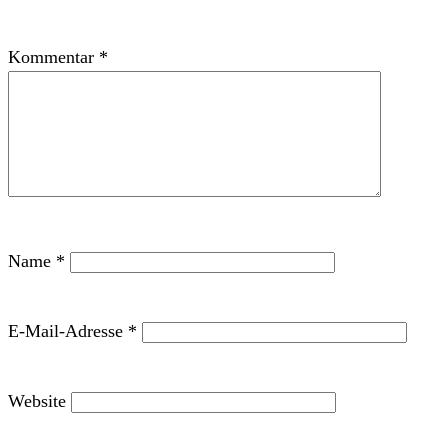
Kommentar
*
Name
*
E-Mail-Adresse
*
Website