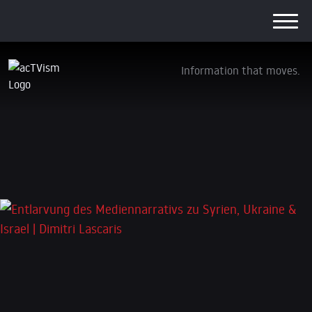
Information that moves.
Entlarvung des Mediennarrativs zu Syrien,
Ukraine & Israel | Dimitri Lascaris
22. Dezember 2024
Schreibe einen Kommentar