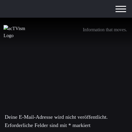
Information that moves.
FB_Zitat_V_E
22. März 2016
Schreibe einen Kommentar
Deine E-Mail-Adresse wird nicht veröffentlicht.
Erforderliche Felder sind mit
*
markiert