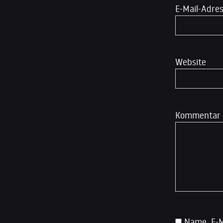
E-Mail-Adre
Website
Kommentar
Name, E-M