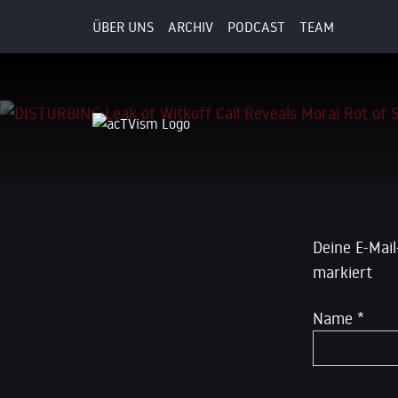
ÜBER UNS
ARCHIV
PODCAST
TEAM
4. Dezember 2025
Schreibe
Deine E-Mail
markiert
Name
*