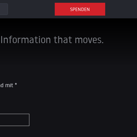
SPENDEN
Information that moves.
ind mit
*