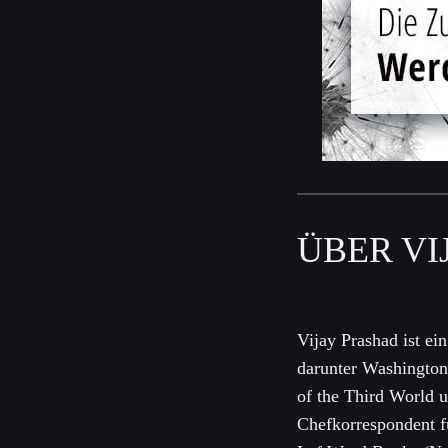
ÜBER VI
Vijay Prashad ist ei
darunter Washington
of the Third World u
Chefkorrespondent fü