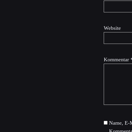
Website
Kommentar
Name, E-M
Kommentar