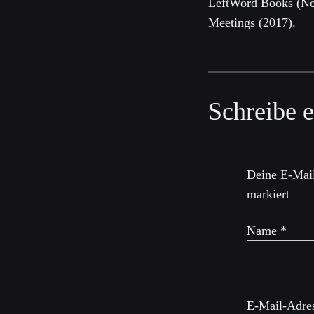
LeftWord Books (Ne
Meetings (2017).
Schreibe 
Deine E-Mail
markiert
Name
*
E-Mail-Adre