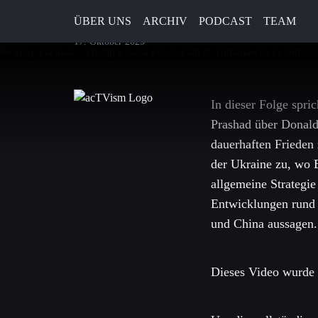
für die Ukraine
ÜBER UNS
ARCHIV
PODCAST
TEAM
17. Oktober 2025
In dieser Folge spri
Prashad über Donald
dauerhaften Frieden
der Ukraine zu, wo 
allgemeine Strategie
Entwicklungen rund
und China aussagen.
Dieses Video wurde 