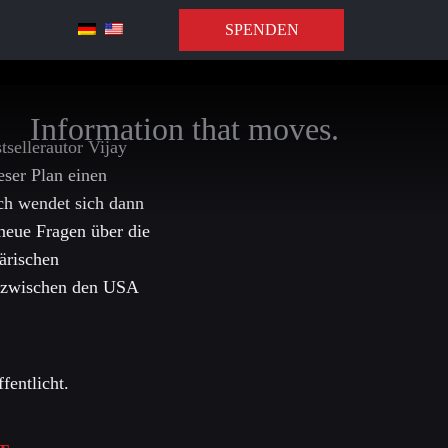
SPENDEN
Information that moves.
tsellerautor Vijay
ser Plan einen
äch wendet sich dann
neue Fragen über die
tärischen
n zwischen den USA
fentlicht.