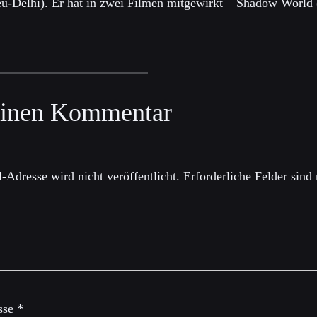
u-Delhi). Er hat in zwei Filmen mitgewirkt – Shadow World
einen Kommentar
-Adresse wird nicht veröffentlicht.
Erforderliche Felder sind
sse
*