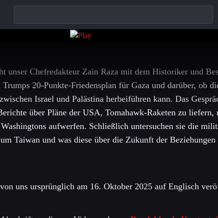
cht unser Chefredakteur Zain Raza mit dem Historiker und Bes
 Trumps 20-Punkte-Friedensplan für Gaza und darüber, ob die
 zwischen Israel und Palästina herbeiführen kann. Das Gespr
Berichte über Pläne der USA, Tomahawk-Raketen zu liefern, 
 Washingtons aufwerfen. Schließlich untersuchen sie die mili
 um Taiwan und was diese über die Zukunft der Beziehunge
von uns ursprünglich am 16. Oktober 2025 auf Englisch veröf