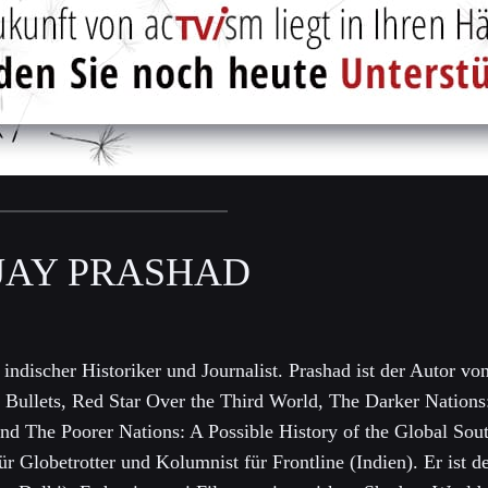
JAY PRASHAD
n indischer Historiker und Journalist. Prashad ist der Autor vo
 Bullets, Red Star Over the Third World, The Darker Nations
nd The Poorer Nations: A Possible History of the Global Sout
r Globetrotter und Kolumnist für Frontline (Indien). Er ist 