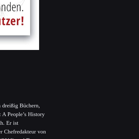
n dreißig Büchern,
: A People’s History
h. Er ist
der Chefredakteur von