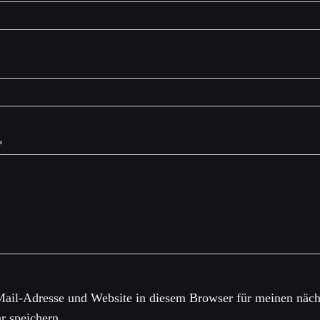
*
ail-Adresse und Website in diesem Browser für meinen näch
 speichern.