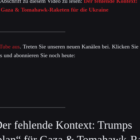
 Abschrift zu diesem Video zu lesen:
Der fehlende Kontext:
r Gaza & Tomahawk-Raketen für die Ukraine
Tube aus
. Treten Sie unseren neuen Kanälen bei. Klicken Sie 
s und abonnieren Sie noch heute:
er fehlende Kontext: Trumps
plan“ für Gaza & Tomahawk-Ra