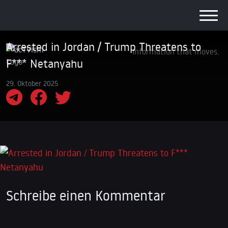
Arrested in Jordan / Trump Threatens to
Information that moves.
F*** Netanyahu
29. Oktober 2025
Schreibe einen Kommentar