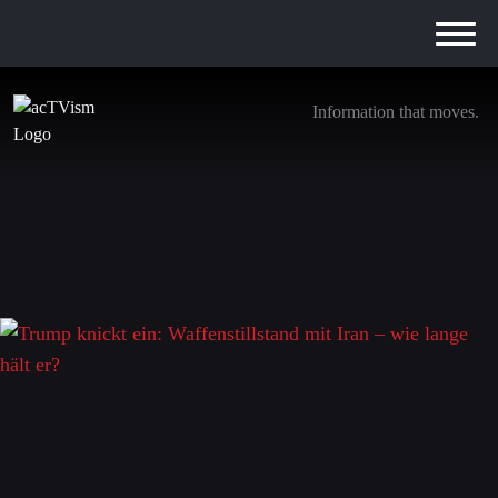
Information that moves.
Trump knickt ein: Waffenstillstand mit Iran –
wie lange hält er?
10. April 2026
Schreibe einen Kommentar