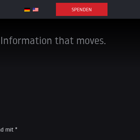
SPENDEN
Information that moves.
ind mit
*