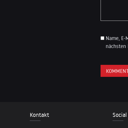
Name, E-M
nächsten 
Kontakt
Social