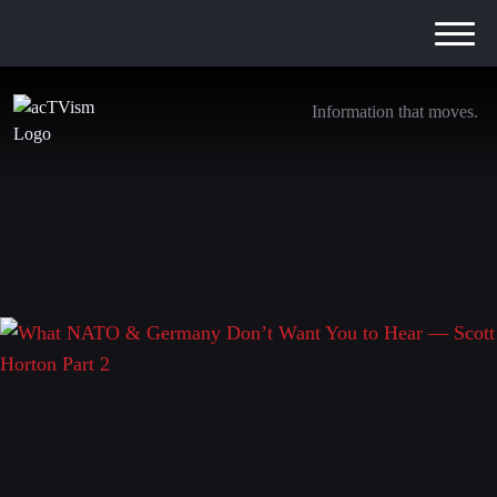
Information that moves.
What NATO & Germany Don’t Want You to
Hear — Scott Horton Part 2
27. September 2025
Schreibe einen Kommentar