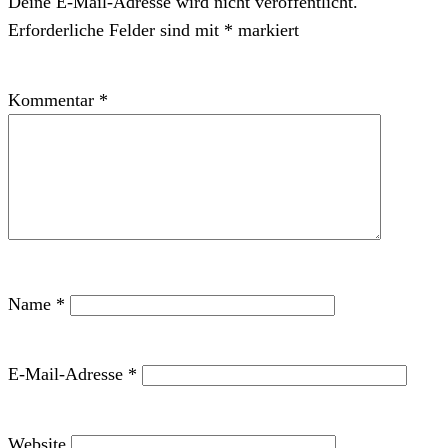
Deine E-Mail-Adresse wird nicht veröffentlicht.
Erforderliche Felder sind mit
*
markiert
Kommentar
*
Name
*
E-Mail-Adresse
*
Website