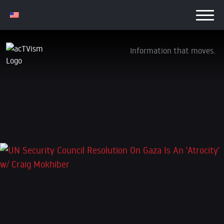
Information that moves.
UN Security Council Resolution On Gaza Is
An ‚Atrocity‘ w/ Craig Mokhiber
25. November 2025
Schreibe einen Kommentar