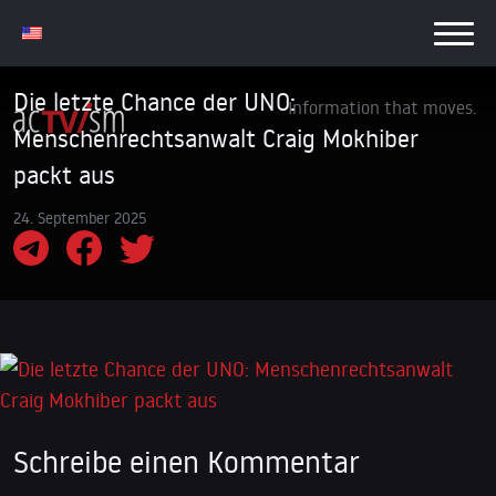
Die letzte Chance der UNO:
Information that moves.
Menschenrechtsanwalt Craig Mokhiber
packt aus
24. September 2025
Schreibe einen Kommentar