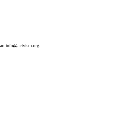
 an
info@actvism.org
.