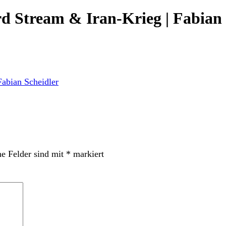
d Stream & Iran-Krieg | Fabian 
he Felder sind mit
*
markiert