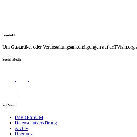
Kontakt
Um Gastartikel oder Veranstaltungsankündigungen auf acTVism.org zu
Social Media
acTVism
IMPRESSUM
Datenschutzerklärung
Archiv
Über uns