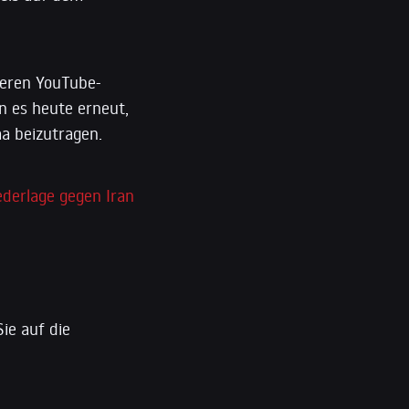
deren YouTube-
n es heute erneut,
a beizutragen.
ederlage gegen Iran
Sie auf die