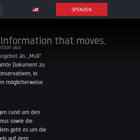
SPENDEN
Information that moves.
ktion aus
ngebot als „Müll“
esamte Dokument zu
onservativen, in
en möglicherweise
ungen rund um den
rmus sowie die
rdem geht es um die
aels auf dem