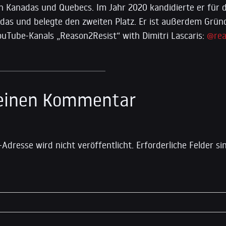
n Kanadas und Quebecs. Im Jahr 2020 kandidierte er für d
das und belegte den zweiten Platz. Er ist außerdem Grün
uTube-Kanals „Reason2Resist“ with Dimitri Lascaris:
@rea
 einen Kommentar
-Adresse wird nicht veröffentlicht.
Erforderliche Felder s