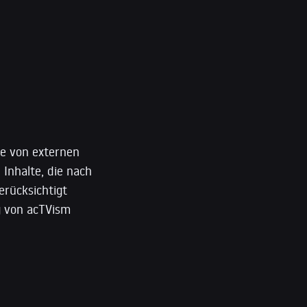
e von externen
 Inhalte, die nach
erücksichtigt
ng von acTVism