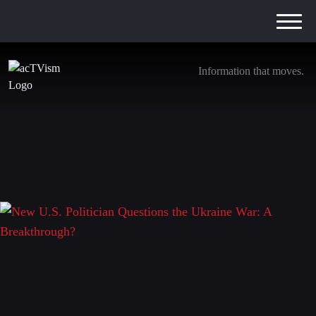
Information that moves.
New U.S. Politician Questions the Ukraine
War: A Breakthrough?
9. Juli 2026
Schreibe einen Kommentar