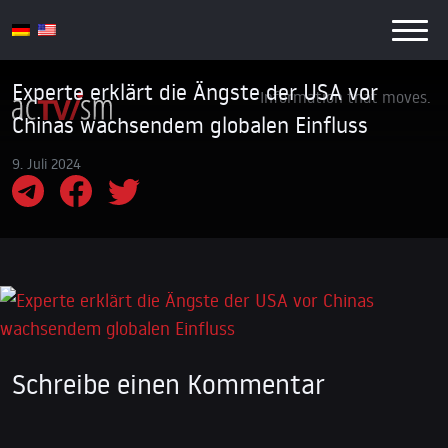
Experte erklärt die Ängste der USA vor
Information that moves.
Chinas wachsendem globalen Einfluss
9. Juli 2024
Schreibe einen Kommentar