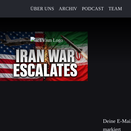
ÜBER UNS
ARCHIV
PODCAST
TEAM
5. Mai 2026
Schreibe 
Deine E-Mail
markiert