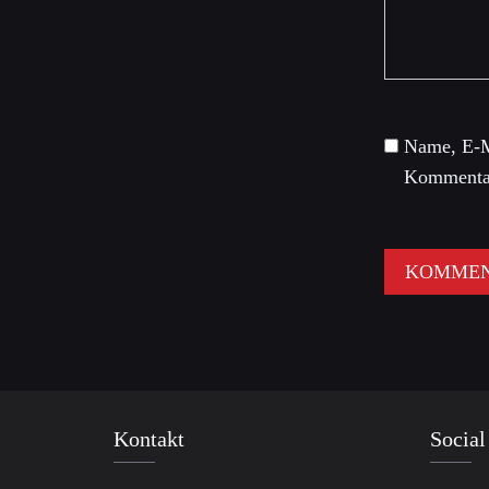
Name, E-M
Kommentar
Kontakt
Social