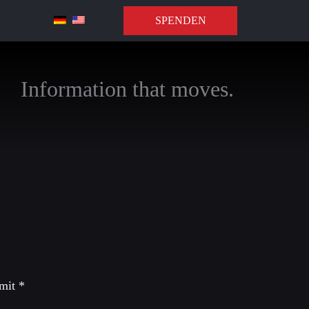
SPENDEN
Information that moves.
 mit
*