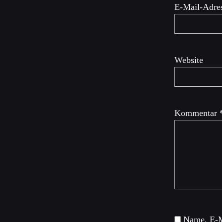
E-Mail-Adre
Website
Kommentar
Name, E-M