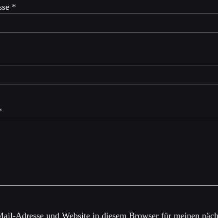
sse
*
*
ail-Adresse und Website in diesem Browser für meinen näch