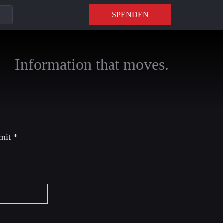
SPENDEN
Information that moves.
 mit
*