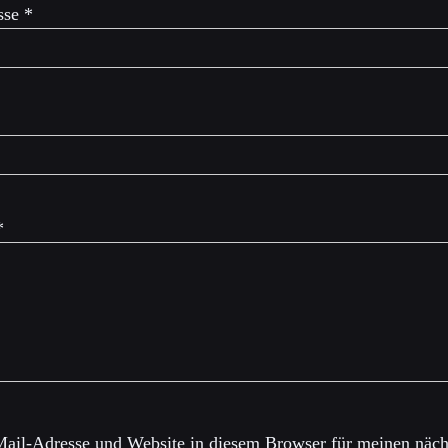
sse
*
*
ail-Adresse und Website in diesem Browser für meinen näch