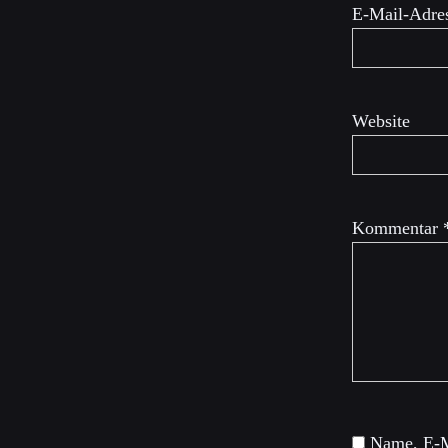
E-Mail-Adre
Website
Kommentar
Name, E-M