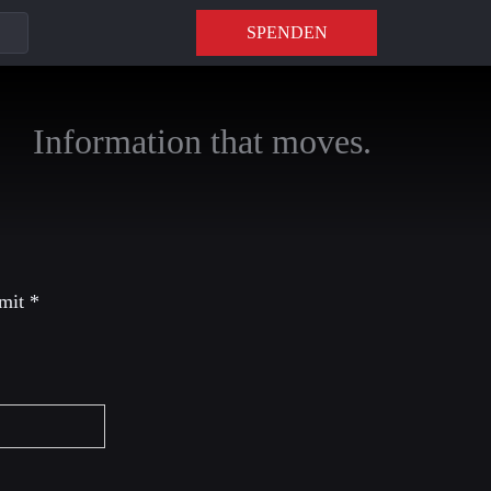
SPENDEN
Information that moves.
 mit
*