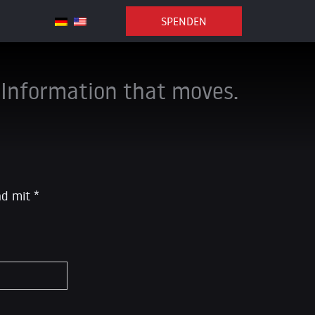
SPENDEN
Information that moves.
ind mit
*