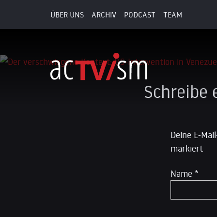
ÜBER UNS
ARCHIV
PODCAST
TEAM
12. November 2025
Schreibe
Deine E-Mail
markiert
Name
*