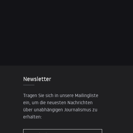
Newsletter
Tragen Sie sich in unsere Mailingliste
ein, um die neuesten Nachrichten
über unabhängigen Journalismus zu
erhalten: