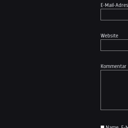
E-Mail-Adre
Website
Kommentar
Name, E-M