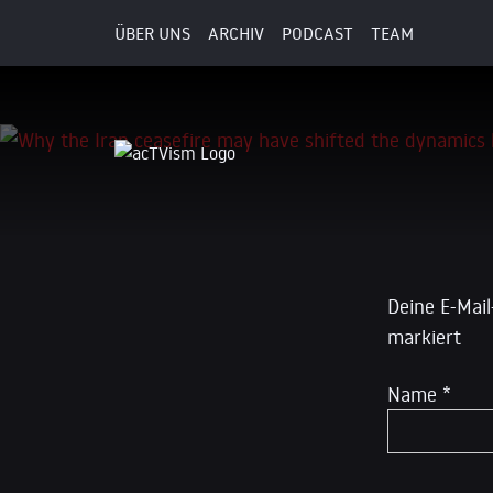
ÜBER UNS
ARCHIV
PODCAST
TEAM
16. April 2026
Schreibe
Deine E-Mail
markiert
Name
*