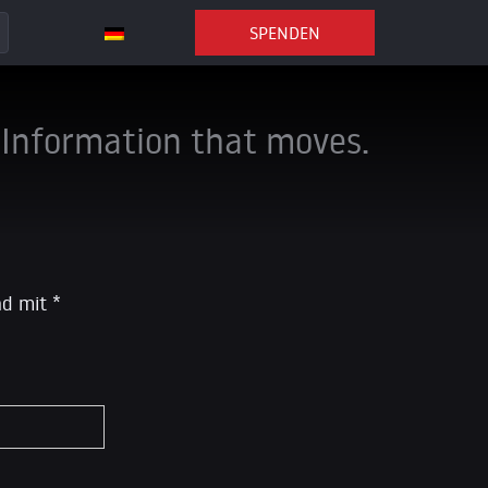
SPENDEN
Information that moves.
ind mit
*