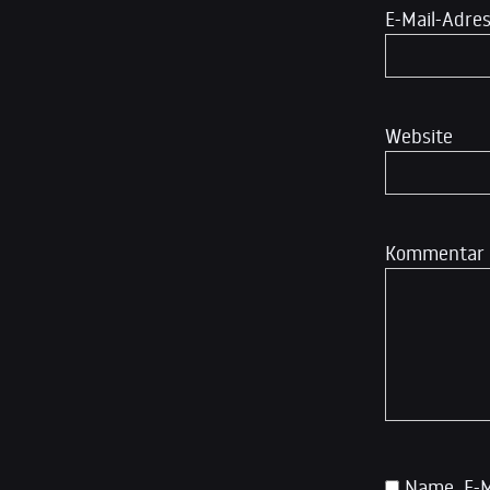
E-Mail-Adre
Website
Kommentar
Name, E-M