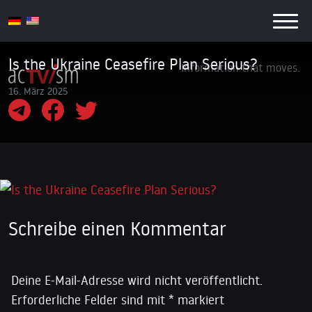
Is the Ukraine Ceasefire Plan Serious?
Information that moves.
16. März 2025
Schreibe einen Kommentar
Deine E-Mail-Adresse wird nicht veröffentlicht.
Erforderliche Felder sind mit
*
markiert