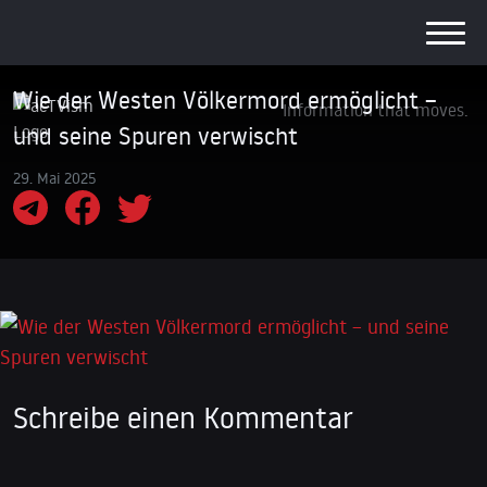
Wie der Westen Völkermord ermöglicht –
Information that moves.
und seine Spuren verwischt
29. Mai 2025
Schreibe einen Kommentar